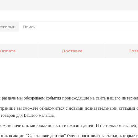
тегории
Оплата
Доставка
Воз
 разделе мы обозреваем события происходящие на сайте нашего интернет
странице вы сможете ознакомиться с новыми познавательными статьями
 товаров для Вашего малыша.
ожете почитать мировые новости из жизни детей. И не только малышей, 
тников акции "Счастливое детство" будут подготовлены статьи, которые 