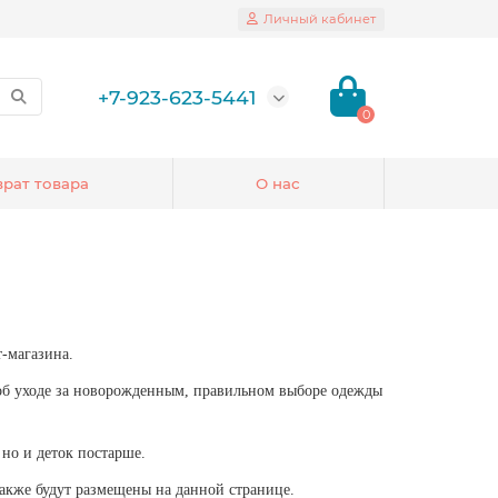
Личный кабинет
+7-923-623-5441
0
врат товара
О нас
-магазина.
 об уходе за новорожденным, правильном выборе одежды
но и деток постарше.
также будут размещены на данной странице.