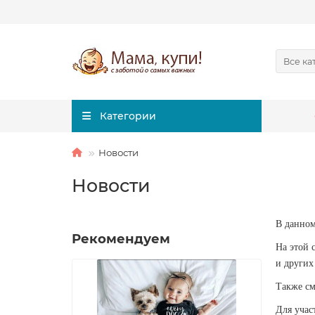
Все ка
Категории
Новости
Новости
В данном
Рекомендуем
На этой 
и других
Также см
Для учас